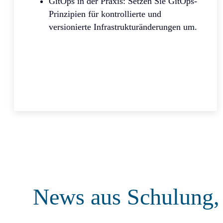
GitOps in der Praxis: Setzen Sie GitOps-
Prinzipien für kontrollierte und
versionierte Infrastrukturänderungen um.
News aus Schulung,