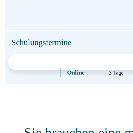
Schulungstermine
10.11.–12.11.2026
Online
3 Tage
Sie brauchen eine 