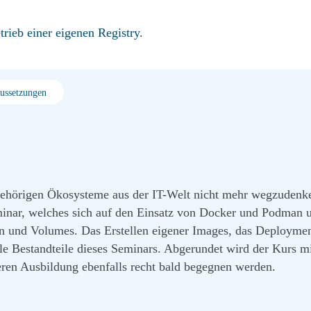
ieb einer eigenen Registry.
aussetzungen
ugehörigen Ökosysteme aus der IT-Welt nicht mehr wegzudenke
eminar, welches sich auf den Einsatz von Docker und Podman u
en und Volumes. Das Erstellen eigener Images, das Deploy
rale Bestandteile dieses Seminars. Abgerundet wird der Kurs m
eren Ausbildung ebenfalls recht bald begegnen werden.