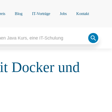
reis
Blog
IT-Vorträge
Jobs
Kontakt
Search
Button
mit Docker und