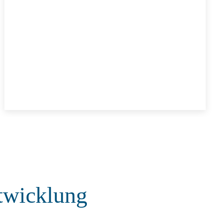
twicklung