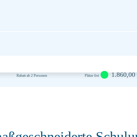
1.860,00
Rabatt ab 2 Personen
Plätze frei
maßgeschneiderte Schulu