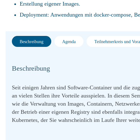
Erstellung eigener Images.
Deployment: Anwendungen mit docker-compose, Betr
Beschreibung
Agenda
Teilnehmerkreis und Vor
Beschreibung
Seit einigen Jahren sind Software-Container und die z
an vielen Stellen ihre Vorteile ausspielen. In diesem S
wie die Verwaltung von Images, Containern, Netzwerk
der Betrieb einer eigenen Registry sind ebenfalls integ
Kubernetes, der Sie wahrscheinlich im Laufe Ihrer weit