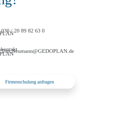
030 / 20 89 82 63 0
Tim.Neumann@GEDOPLAN.de
Firmenschulung anfragen