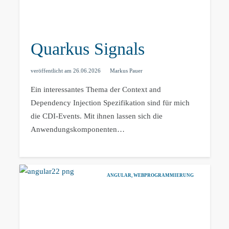
Quarkus Signals
veröffentlicht am
26.06.2026
Markus Pauer
Ein interessantes Thema der Context and
Dependency Injection Spezifikation sind für mich
die CDI-Events. Mit ihnen lassen sich die
Anwendungskomponenten…
ANGULAR
,
WEBPROGRAMMIERUNG