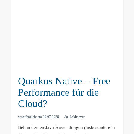
Quarkus Native – Free
Performance für die
Cloud?
veröffentlicht am
09.07.2026
Jan Pohlmeyer
Bei modernen Java-Anwendungen (insbesondere in