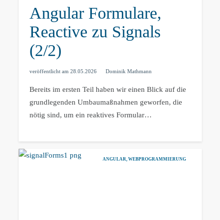
Angular Formulare,
Reactive zu Signals
(2/2)
veröffentlicht am
28.05.2026
Dominik Mathmann
Bereits im ersten Teil haben wir einen Blick auf die
grundlegenden Umbaumaßnahmen geworfen, die
nötig sind, um ein reaktives Formular…
ANGULAR
,
WEBPROGRAMMIERUNG