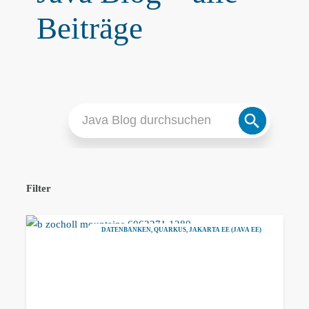
Beiträge
Search
Search
for:
Button
Filter
DATENBANKEN
,
QUARKUS
,
JAKARTA EE (JAVA EE)