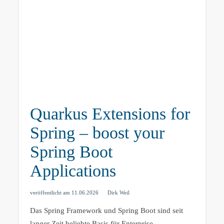
Quarkus Extensions for
Spring – boost your
Spring Boot
Applications
veröffentlicht am
11.06.2026
Dirk Weil
Das Spring Framework und Spring Boot sind seit
langer Zeit beliebte Basis für Enterprise