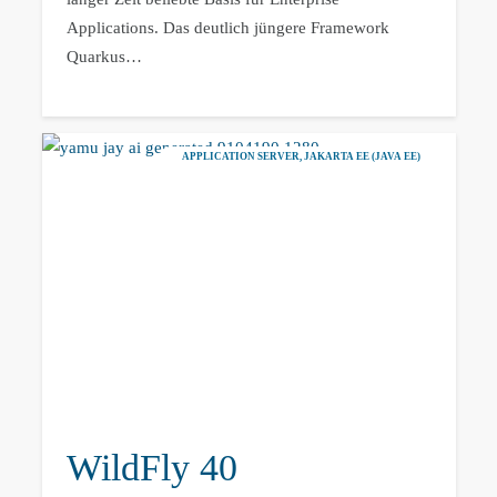
Applications. Das deutlich jüngere Framework
Quarkus…
APPLICATION SERVER
,
JAKARTA EE (JAVA EE)
WildFly 40