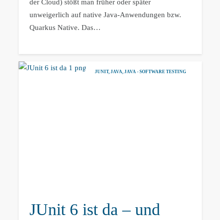
der Cloud) stößt man früher oder später
unweigerlich auf native Java-Anwendungen bzw.
Quarkus Native. Das…
JUNIT
,
JAVA
,
JAVA - SOFTWARE TESTING
JUnit 6 ist da – und