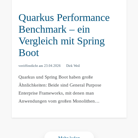
Quarkus Performance
Benchmark – ein
Vergleich mit Spring
Boot
veröffentlicht am
23.04.2026
Dirk Weil
Quarkus und Spring Boot haben große
Ähnlichkeiten: Beide sind General Purpose
Enterprise Frameworks, mit denen man
Anwendungen vom großen Monolithen…
Mehr laden