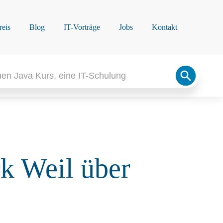
reis
Blog
IT-Vorträge
Jobs
Kontakt
Search
Button
k Weil über