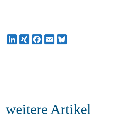
LinkedIn
XING
Facebook
Email
Bluesky
weitere Artikel