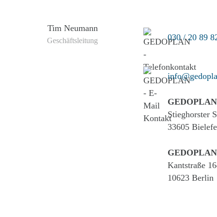
Tim Neumann
030 / 20 89 8
Geschäftsleitung
info@gedopla
GEDOPLAN
Stieghorster 
33605 Bielefe
GEDOPLAN
Kantstraße 16
10623 Berlin