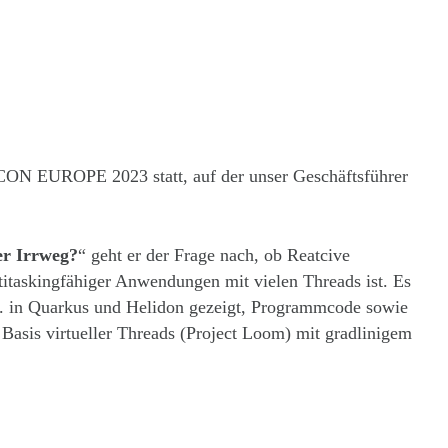
 JCON EUROPE 2023 statt, auf der unser Geschäftsführer
er Irrweg?
“ geht er der Frage nach, ob Reatcive
taskingfähiger Anwendungen mit vielen Threads ist. Es
. in Quarkus und Helidon gezeigt, Programmcode sowie
Basis virtueller Threads (Project Loom) mit gradlinigem