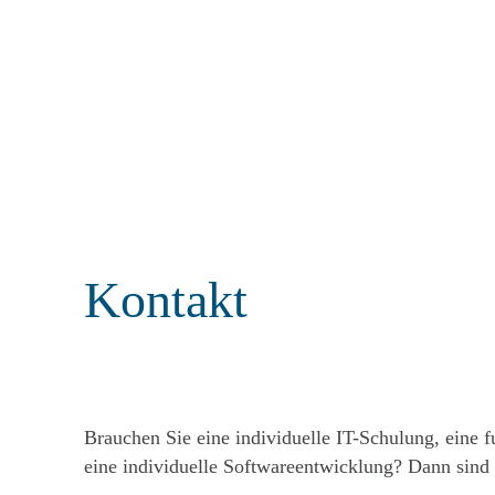
moderne Webtechnologien, digitale Medien und
KI-gestützte Softwareentwicklung. In…
Kontakt
Brauchen Sie eine individuelle IT-Schulung, eine f
eine individuelle Softwareentwicklung? Dann sind S