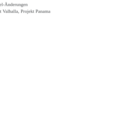
vel-Änderungen
kt Valhalla, Projekt Panama