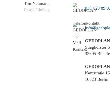
Tim Neumann
030 / 20 89 8
Geschäftsleitung
info@gedopla
GEDOPLAN
Stieghorster 
33605 Bielefe
GEDOPLAN
Kantstraße 16
10623 Berlin