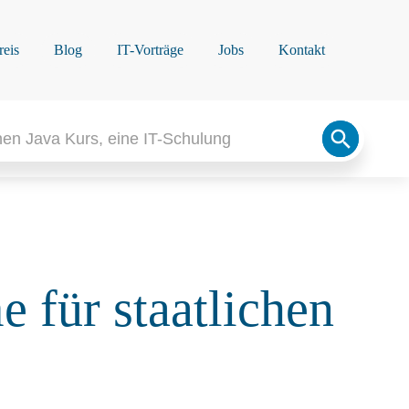
reis
Blog
IT-Vorträge
Jobs
Kontakt
Search
Button
für staatlichen