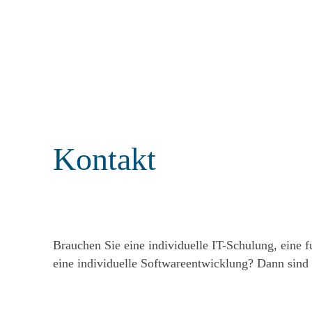
KI-gestützte Softwareentwicklung. In…
Kontakt
Brauchen Sie eine individuelle IT-Schulung, eine f
eine individuelle Softwareentwicklung? Dann sind S