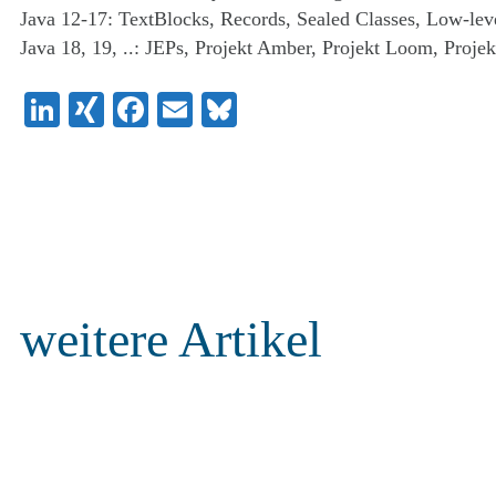
Java 12-17: TextBlocks, Records, Sealed Classes, Low-le
Java 18, 19, ..: JEPs, Projekt Amber, Projekt Loom, Proje
LinkedIn
XING
Facebook
Email
Bluesky
weitere Artikel