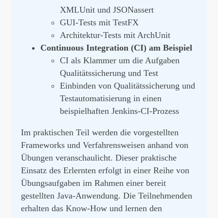
XMLUnit und JSONassert
GUI-Tests mit TestFX
Architektur-Tests mit ArchUnit
Continuous Integration (CI) am Beispiel
CI als Klammer um die Aufgaben
Qualitätssicherung und Test
Einbinden von Qualitätssicherung und
Testautomatisierung in einen
beispielhaften Jenkins-CI-Prozess
Im praktischen Teil werden die vorgestellten
Frameworks und Verfahrensweisen anhand von
Übungen veranschaulicht. Dieser praktische
Einsatz des Erlernten erfolgt in einer Reihe von
Übungsaufgaben im Rahmen einer bereit
gestellten Java-Anwendung. Die Teilnehmenden
erhalten das Know-How und lernen den