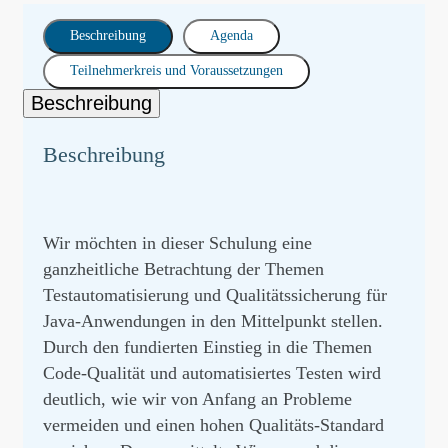
Beschreibung
Agenda
Teilnehmerkreis und Voraussetzungen
Beschreibung
Beschreibung
Wir möchten in dieser Schulung eine
ganzheitliche Betrachtung der Themen
Testautomatisierung und Qualitätssicherung für
Java-Anwendungen in den Mittelpunkt stellen.
Durch den fundierten Einstieg in die Themen
Code-Qualität und automatisiertes Testen wird
deutlich, wie wir von Anfang an Probleme
vermeiden und einen hohen Qualitäts-Standard