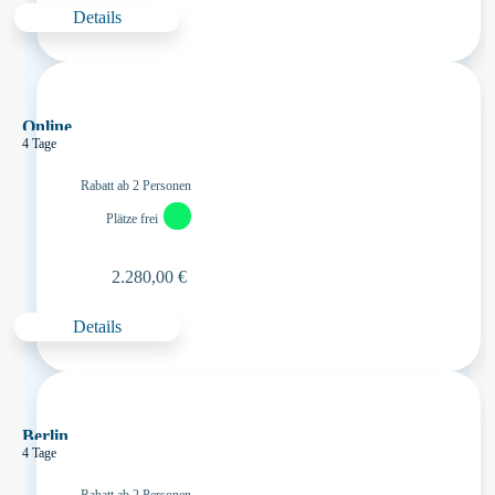
Details
Online
4 Tage
Rabatt ab 2 Personen
Plätze frei
2.280,00 €
Details
Berlin
4 Tage