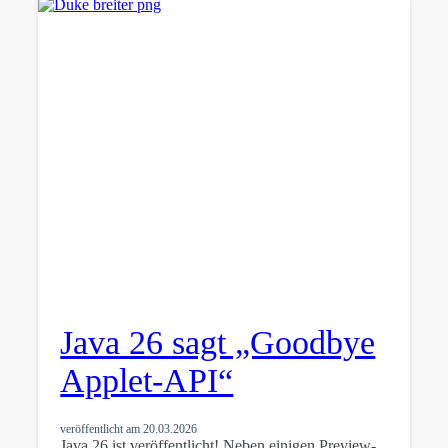
Java 26 sagt „Goodbye
Applet-API“
veröffentlicht am
20.03.2026
Java 26 ist veröffentlicht! Neben einigen Preview-