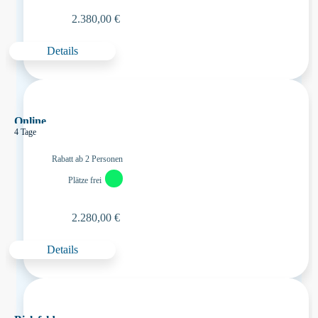
2.380,00 €
Details
Online
4 Tage
Rabatt ab 2 Personen
Plätze frei
2.280,00 €
Details