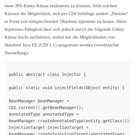
einer JPA-Entity-Klasse realisieren zu können, fehlt solchen
Klassen die Möglichkeit, sich per CDI beliebige andere „Dienste“
in Form von entsprechenden Objekten injizieren zu lassen. Diese
Injektions-Fähigkeit lässt sich jedoch durch die folgende Utility-
Klasse leicht nachrüsten, wobei nur die Möglichkeiten von
Standard Java EE (CDI 1.1) ausgenutzt werden (vereinfachte
Darstellung):
public abstract class Injector {

public static void injectFields(Object entity) {

BeanManager beanManager = 
CDI.current().getBeanManager();

AnnotatedType annotatedType = 
beanManager.createAnnotatedType(entity.getClass());

InjectionTarget injectionTarget = 
beanManager.createInjectionTarget(annotatedType);
