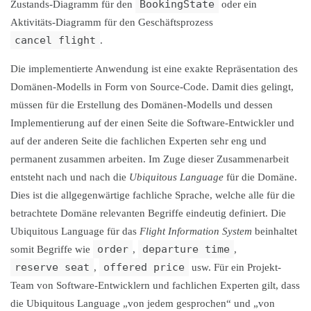
BookingState
Zustands-Diagramm für den
oder ein
Aktivitäts-Diagramm für den Geschäftsprozess
cancel flight
.
Die implementierte Anwendung ist eine exakte Repräsentation des
Domänen-Modells in Form von Source-Code. Damit dies gelingt,
müssen für die Erstellung des Domänen-Modells und dessen
Implementierung auf der einen Seite die Software-Entwickler und
auf der anderen Seite die fachlichen Experten sehr eng und
permanent zusammen arbeiten. Im Zuge dieser Zusammenarbeit
entsteht nach und nach die
Ubiquitous Language
für die Domäne.
Dies ist die allgegenwärtige fachliche Sprache, welche alle für die
betrachtete Domäne relevanten Begriffe eindeutig definiert. Die
Ubiquitous Language für das
Flight Information System
beinhaltet
order
departure time
somit Begriffe wie
,
,
reserve seat
offered price
,
usw. Für ein Projekt-
Team von Software-Entwicklern und fachlichen Experten gilt, dass
die Ubiquitous Language „von jedem gesprochen“ und „von