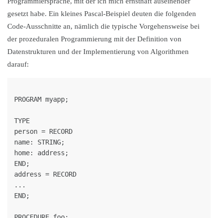
Programmiersprache, mit der ich mich ernsthaft auseinender
gesetzt habe. Ein kleines Pascal-Beispiel deuten die folgenden
Code-Ausschnitte an, nämlich die typische Vorgehensweise bei
der prozeduralen Programmierung mit der Definition von
Datenstrukturen und der Implementierung von Algorithmen
darauf:
PROGRAM myapp;

TYPE

person = RECORD

name: STRING;

home: address;

END;

address = RECORD

...

END;

PROCEDURE foo;
