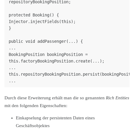
repositoryBookingPosition;

protected Booking() {

Injector.injectFields(this);

}

public void addPassenger(...) {

...

BookingPosition bookingPosition = 
this.factoryBookingPosition.create(...);

...

this.repositoryBookingPosition.persist(bookingPositio
Durch diese Erweiterung erhält man die so genannten
Rich Entities
mit den folgenden Eigenschaften:
Einkapselung der persistenten Daten eines
Geschäftsobjektes