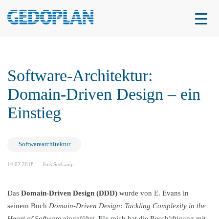
Software-Architektur:
Domain-Driven Design – ein
Einstieg
Softwarearchitektur
14.02.2018
Jens Seekamp
Das
Domain-Driven Design (DDD)
wurde von E. Evans in
seinem Buch
Domain-Driven Design: Tackling Complexity in the
Heart of Software
eingeführt. Für mich hat die Beschäftigung mit