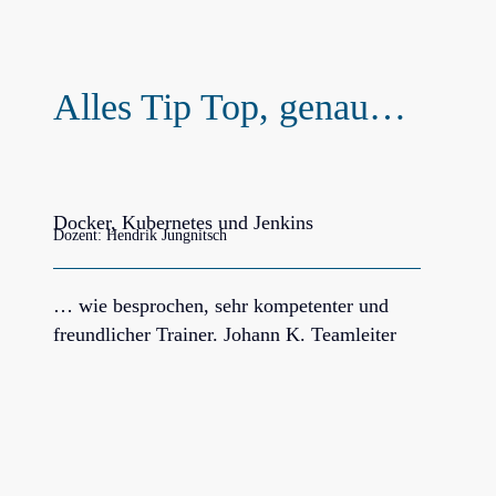
Alles Tip Top, genau…
Docker, Kubernetes und Jenkins
Dozent: Hendrik Jungnitsch
… wie besprochen, sehr kompetenter und
freundlicher Trainer. Johann K. Teamleiter