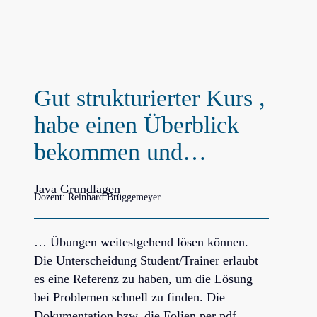
Gut strukturierter Kurs ,
habe einen Überblick
bekommen und…
Java Grundlagen
Dozent: Reinhard Brüggemeyer
… Übungen weitestgehend lösen können.
Die Unterscheidung Student/Trainer erlaubt
es eine Referenz zu haben, um die Lösung
bei Problemen schnell zu finden. Die
Dokumentation bzw. die Folien per pdf