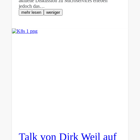
aktuelle Diskussion zu Microservices erleben
jedoch das…
mehr lesen
weniger
Talk von Dirk Weil auf