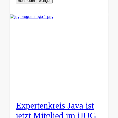
mehr lesen
weniger
Expertenkreis Java ist
jetzt Mitglied im iJUG