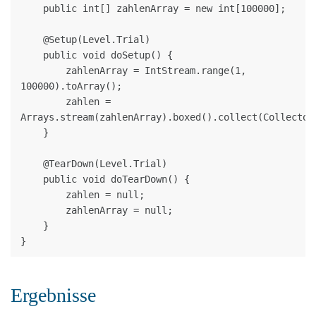
    public int[] zahlenArray = new int[100000];

    @Setup(Level.Trial)

    public void doSetup() {

        zahlenArray = IntStream.range(1, 
100000).toArray();

        zahlen = 
Arrays.stream(zahlenArray).boxed().collect(Collectors
    }

    @TearDown(Level.Trial)

    public void doTearDown() {

        zahlen = null;

        zahlenArray = null;

    }

Ergebnisse