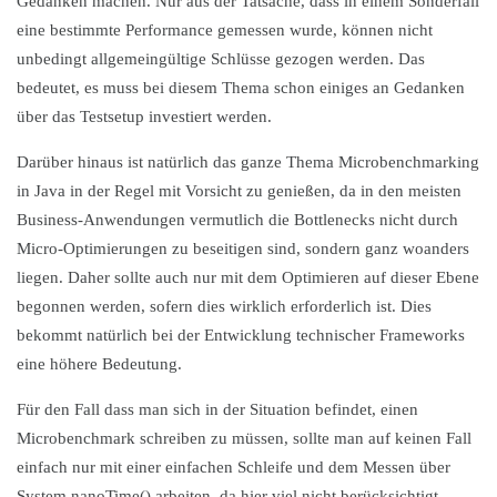
Gedanken machen. Nur aus der Tatsache, dass in einem Sonderfall
eine bestimmte Performance gemessen wurde, können nicht
unbedingt allgemeingültige Schlüsse gezogen werden. Das
bedeutet, es muss bei diesem Thema schon einiges an Gedanken
über das Testsetup investiert werden.
Darüber hinaus ist natürlich das ganze Thema Microbenchmarking
in Java in der Regel mit Vorsicht zu genießen, da in den meisten
Business-Anwendungen vermutlich die Bottlenecks nicht durch
Micro-Optimierungen zu beseitigen sind, sondern ganz woanders
liegen. Daher sollte auch nur mit dem Optimieren auf dieser Ebene
begonnen werden, sofern dies wirklich erforderlich ist. Dies
bekommt natürlich bei der Entwicklung technischer Frameworks
eine höhere Bedeutung.
Für den Fall dass man sich in der Situation befindet, einen
Microbenchmark schreiben zu müssen, sollte man auf keinen Fall
einfach nur mit einer einfachen Schleife und dem Messen über
System.nanoTime() arbeiten, da hier viel nicht berücksichtigt