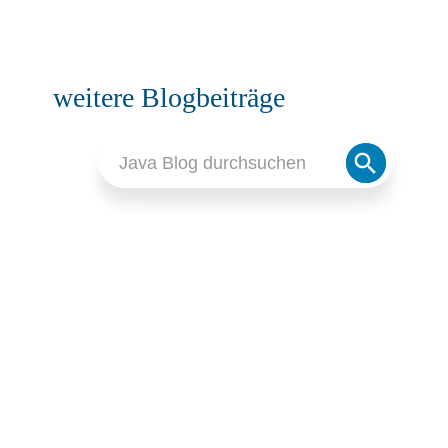
weitere Blogbeiträge
Search
Search
for:
Button
QUARKUS