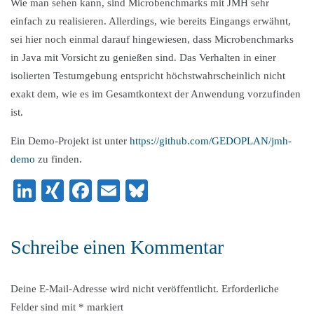
Wie man sehen kann, sind Microbenchmarks mit JMH sehr
einfach zu realisieren. Allerdings, wie bereits Eingangs erwähnt,
sei hier noch einmal darauf hingewiesen, dass Microbenchmarks
in Java mit Vorsicht zu genießen sind. Das Verhalten in einer
isolierten Testumgebung entspricht höchstwahrscheinlich nicht
exakt dem, wie es im Gesamtkontext der Anwendung vorzufinden
ist.
Ein Demo-Projekt ist unter
https://github.com/GEDOPLAN/jmh-
demo
zu finden.
LinkedIn
XING
Facebook
Email
Bluesky
Schreibe einen Kommentar
Deine E-Mail-Adresse wird nicht veröffentlicht.
Erforderliche
Felder sind mit
*
markiert