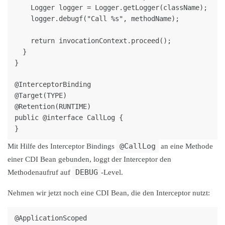
    Logger logger = Logger.getLogger(className);

    logger.debugf("Call %s", methodName);

    return invocationContext.proceed();

  }

@InterceptorBinding

@Target(TYPE)

@Retention(RUNTIME)

public @interface CallLog {

@CallLog
Mit Hilfe des Interceptor Bindings
an eine Methode
einer CDI Bean gebunden, loggt der Interceptor den
DEBUG
Methodenaufruf auf
-Level.
Nehmen wir jetzt noch eine CDI Bean, die den Interceptor nutzt:
@ApplicationScoped
