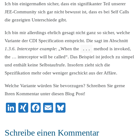
Ich bin einigermaßen sicher, dass ein signifikanter Teil unserer
JEE-Community sich gar nicht bewusst ist, dass es bei Self Calls
die gezeigten Unterschiede gibt.
Ich bin mir allerdings ehrlich gesagt nicht ganz so sicher, welche
Variante der CDI Specification entspricht. Die sagt im Abschnitt
...
1.3.6. Interceptor example
: „When the
method is invoked,
the … interceptor will be called“. Das Beispiel ist jedoch zu simpel
und enthält keine Selbstaufrufe. Insofern zieht sich die
Spezifikation mehr oder weniger geschickt aus der Affäre.
Welche Variante würden Sie bevorzugen? Schreiben Sie gerne
Ihren Kommentar unter diesen Blog Post!
LinkedIn
XING
Facebook
Email
Bluesky
Schreibe einen Kommentar