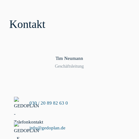
Kontakt
Tim Neumann
Geschäftsleitung
030 / 20 89 82 63 0
info@gedoplan.de