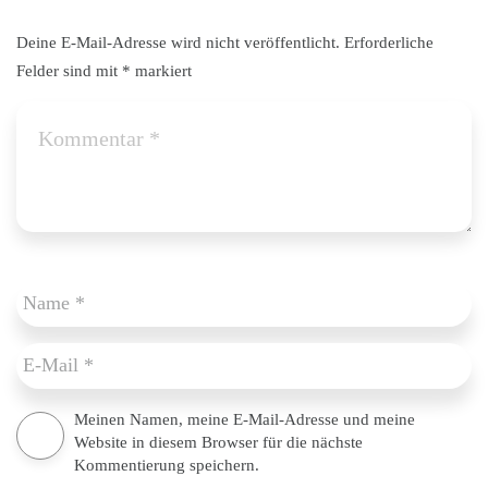
Deine E-Mail-Adresse wird nicht veröffentlicht.
Erforderliche
Felder sind mit
*
markiert
Meinen Namen, meine E-Mail-Adresse und meine
Website in diesem Browser für die nächste
Kommentierung speichern.