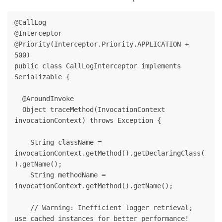
@CallLog

@Interceptor

@Priority(Interceptor.Priority.APPLICATION + 
500)

public class CallLogInterceptor implements 
Serializable {

  @AroundInvoke

  Object traceMethod(InvocationContext 
invocationContext) throws Exception {

    String className = 
invocationContext.getMethod().getDeclaringClass(
).getName();

    String methodName = 
invocationContext.getMethod().getName();

    // Warning: Inefficient logger retrieval; 
use cached instances for better performance!
