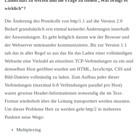
Landschaft zu werfen und die Frage zu stellen „Was bringt es
wirklich“?
Die Änderung des Protokolls von http/1.1 auf die Version 2.0
Bedarf grundsätzlich erst einmal keinerlei Änderungen innerhalb
der Anwendungen. Es geht lediglich darum wie der Browser und
der Webserver miteinander kommunizieren. Bis zur Version 1.1
sah das in aller Regel so aus das für das Laden einer vollständigen
Webseite eine Vielzahl an einzelnen TCP-Verbindungen zu ein und
demselben Host geöffnet wurden um HTML, JavaScript, CSS und
Bild-Dateien vollständig zu laden. Zum Aufbau jeder dieser
Verbindungen (maximal 6-8 Verbindungen parallel pro Host)
waren gewisse Header-Informationen notwendig die im Text-
Format wiederholt über die Leitung transportiert werden mussten.
Um dieser Probleme Herr zu werden geht http/2 in mehreren
Punkten neue Wege:
Multiplexing