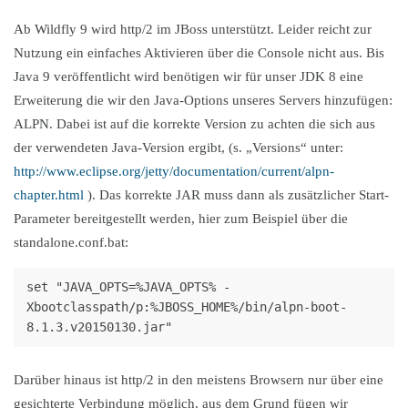
Ab Wildfly 9 wird http/2 im JBoss unterstützt. Leider reicht zur
Nutzung ein einfaches Aktivieren über die Console nicht aus. Bis
Java 9 veröffentlicht wird benötigen wir für unser JDK 8 eine
Erweiterung die wir den Java-Options unseres Servers hinzufügen:
ALPN. Dabei ist auf die korrekte Version zu achten die sich aus
der verwendeten Java-Version ergibt, (s. „Versions“ unter:
http://www.eclipse.org/jetty/documentation/current/alpn-
chapter.html
). Das korrekte JAR muss dann als zusätzlicher Start-
Parameter bereitgestellt werden, hier zum Beispiel über die
standalone.conf.bat:
set "JAVA_OPTS=%JAVA_OPTS% -
Xbootclasspath/p:%JBOSS_HOME%/bin/alpn-boot-
8.1.3.v20150130.jar"
Darüber hinaus ist http/2 in den meistens Browsern nur über eine
gesichterte Verbindung möglich, aus dem Grund fügen wir