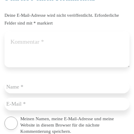
Deine E-Mail-Adresse wird nicht veröffentlicht.
Erforderliche
Felder sind mit
*
markiert
Meinen Namen, meine E-Mail-Adresse und meine
Website in diesem Browser für die nächste
Kommentierung speichern.