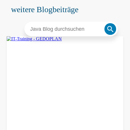
weitere Blogbeiträge
Search
Search
for:
Button