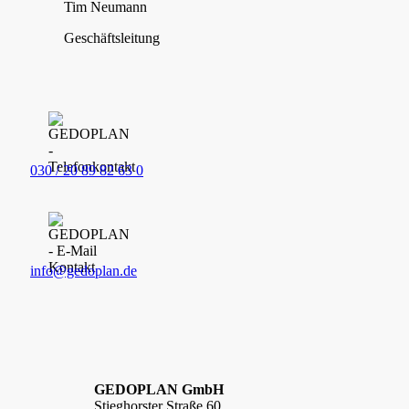
Tim Neumann
Geschäftsleitung
030 / 20 89 82 63 0
info@gedoplan.de
GEDOPLAN GmbH
Stieghorster Straße 60