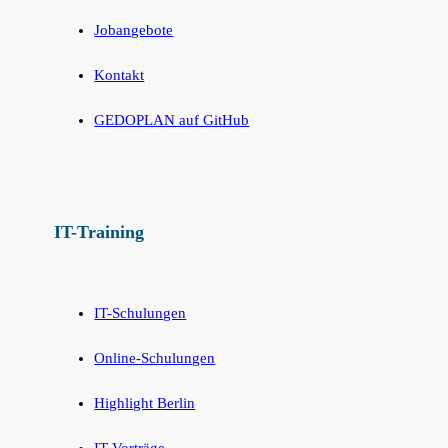
Jobangebote
Kontakt
GEDOPLAN auf GitHub
IT-Training
IT-Schulungen
Online-Schulungen
Highlight Berlin
IT-Vorträge