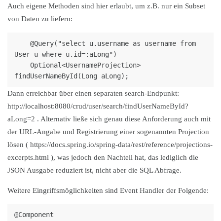
Auch eigene Methoden sind hier erlaubt, um z.B. nur ein Subset
von Daten zu liefern:
    @Query("select u.username as username from 
User u where u.id=:aLong")

    Optional<UsernameProjection> 
Dann erreichbar über einen separaten search-Endpunkt:
http://localhost:8080/crud/user/search/findUserNameById?
aLong=2 . Alternativ ließe sich genau diese Anforderung auch mit
der URL-Angabe und Registrierung einer sogenannten Projection
lösen ( https://docs.spring.io/spring-data/rest/reference/projections-
excerpts.html ), was jedoch den Nachteil hat, das lediglich die
JSON Ausgabe reduziert ist, nicht aber die SQL Abfrage.
Weitere Eingriffsmöglichkeiten sind Event Handler der Folgende:
@Component
