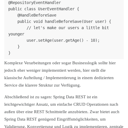
@RepositoryEventHandler

public class UserEventHandler {

    @HandleBeforeSave

    public void handleBeforeSave(User user) {

        // let's make our users a little bit 
younger

        user.setAge(user.getAge() - 10);

    }

Komplexe Verarbeitungen oder sogar Businesslogik sollte hier
jedoch eher weniger implementiert werden, hier stellt die
klassische Aufteilung / Implementierung in einem dedizierten
Service die klarere Struktur zur Verfügung.
Abschließend ist zu sagen: Spring Data REST ist ein
leichtgewichtiger Ansatz, um einfache CRUD Operationen nach
außen über eine REST Schnittstelle anzubieten. Zwar bietet auch
Spring Data REST genügend Eingriffsmöglichkeiten, um
Validierung, Konvertierung und Logik zu implementieren, zentrale