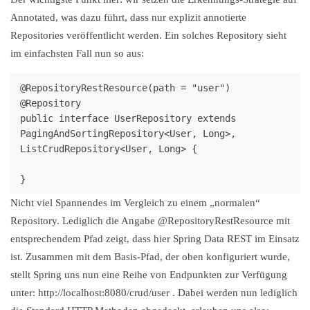
Annotated, was dazu führt, dass nur explizit annotierte
Repositories veröffentlicht werden. Ein solches Repository sieht
im einfachsten Fall nun so aus:
@RepositoryRestResource(path = "user")

@Repository

public interface UserRepository extends 
PagingAndSortingRepository<User, Long>, 
ListCrudRepository<User, Long> {

Nicht viel Spannendes im Vergleich zu einem „normalen“
Repository. Lediglich die Angabe @RepositoryRestResource mit
entsprechendem Pfad zeigt, dass hier Spring Data REST im Einsatz
ist. Zusammen mit dem Basis-Pfad, der oben konfiguriert wurde,
stellt Spring uns nun eine Reihe von Endpunkten zur Verfügung
unter: http://localhost:8080/crud/user . Dabei werden nun lediglich