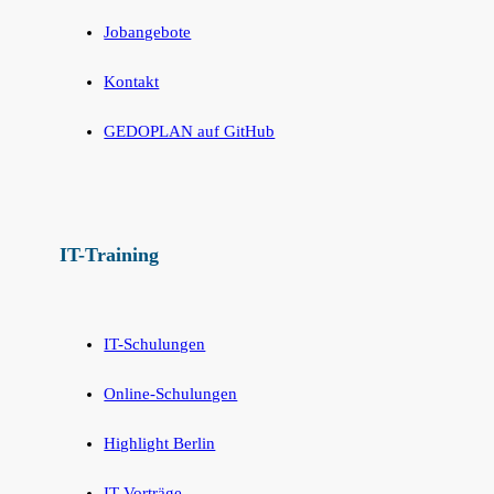
Jobangebote
Kontakt
GEDOPLAN auf GitHub
IT-Training
IT-Schulungen
Online-Schulungen
Highlight Berlin
IT-Vorträge