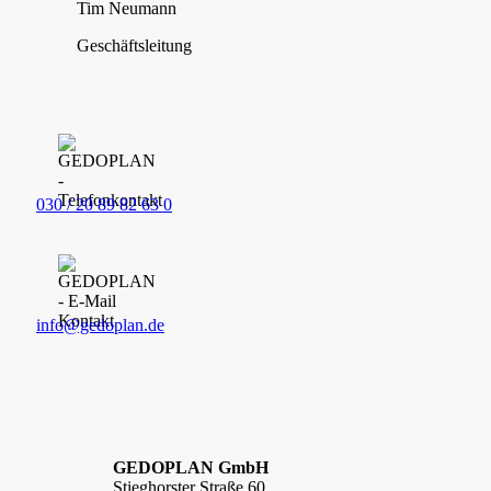
Tim Neumann
Geschäftsleitung
030 / 20 89 82 63 0
info@gedoplan.de
GEDOPLAN GmbH
Stieghorster Straße 60