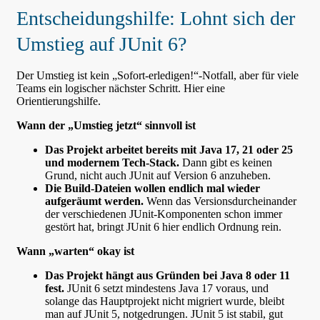
Entscheidungshilfe: Lohnt sich der
Umstieg auf JUnit 6?
Der Umstieg ist kein „Sofort-erledigen!“-Notfall, aber für viele
Teams ein logischer nächster Schritt. Hier eine
Orientierungshilfe.
Wann der „Umstieg jetzt“ sinnvoll ist
Das Projekt arbeitet bereits mit Java 17, 21 oder 25
und modernem Tech-Stack.
Dann gibt es keinen
Grund, nicht auch JUnit auf Version 6 anzuheben.
Die Build-Dateien wollen endlich mal wieder
aufgeräumt werden.
Wenn das Versionsdurcheinander
der verschiedenen JUnit-Komponenten schon immer
gestört hat, bringt JUnit 6 hier endlich Ordnung rein.
Wann „warten“ okay ist
Das Projekt hängt aus Gründen bei Java 8 oder 11
fest.
JUnit 6 setzt mindestens Java 17 voraus, und
solange das Hauptprojekt nicht migriert wurde, bleibt
man auf JUnit 5, notgedrungen. JUnit 5 ist stabil, gut