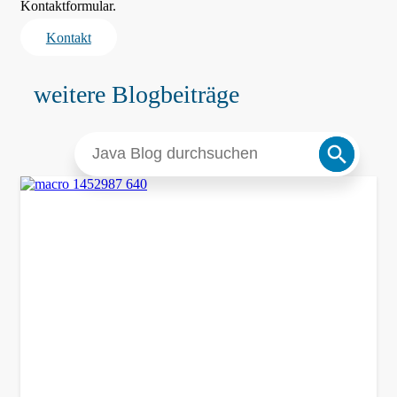
Kontaktformular.
Kontakt
weitere Blogbeiträge
Search
Search
for:
Button