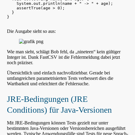
    System.out.println(name + " -> " + age);

    assertTrue(age > 0);

  }

}

Die Ausgabe sieht so aus:
Wie man sieht, schlägt Bob fehl, da „nineteen“ kein gültiger
Integer ist. Dank FastCSV ist die Fehlermeldung dabei jetzt
noch präziser.
Übersichtlich und einfach nachvollziehbar. Gerade bei
umfangreichen parametrisierten Tests verbessert dies die
Wartbarkeit und erleichtert die Fehlersuche.
JRE-Bedingungen (JRE
Conditions) für Java-Versionen
Mit JRE-Bedingungen können Tests gezielt nur unter
bestimmten Java-Versionen oder Versionsbereichen ausgeführt
werden. Typische Anwendungsfälle sind Tests für neue Sprach-