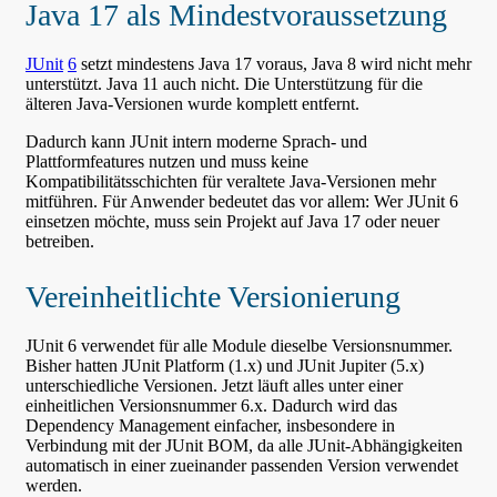
Java 17 als Mindestvoraussetzung
JUnit
6
setzt mindestens Java 17 voraus, Java 8 wird nicht mehr
unterstützt. Java 11 auch nicht. Die Unterstützung für die
älteren Java-Versionen wurde komplett entfernt.
Dadurch kann JUnit intern moderne Sprach- und
Plattformfeatures nutzen und muss keine
Kompatibilitätsschichten für veraltete Java-Versionen mehr
mitführen. Für Anwender bedeutet das vor allem: Wer JUnit 6
einsetzen möchte, muss sein Projekt auf Java 17 oder neuer
betreiben.
Vereinheitlichte Versionierung
JUnit 6 verwendet für alle Module dieselbe Versionsnummer.
Bisher hatten JUnit Platform (1.x) und JUnit Jupiter (5.x)
unterschiedliche Versionen. Jetzt läuft alles unter einer
einheitlichen Versionsnummer 6.x. Dadurch wird das
Dependency Management einfacher, insbesondere in
Verbindung mit der JUnit BOM, da alle JUnit-Abhängigkeiten
automatisch in einer zueinander passenden Version verwendet
werden.