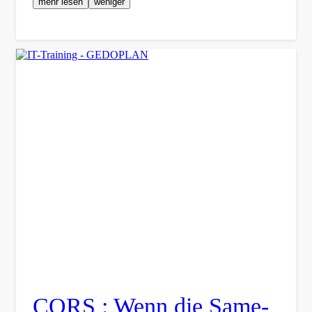
mehr lesen
weniger
CORS : Wenn die Same-