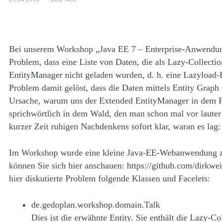
Bei unserem Workshop „Java EE 7 – Enterprise-Anwendung
Problem, dass eine Liste von Daten, die als Lazy-Collectio
EntityManager nicht geladen wurden, d. h. eine Lazyload
Problem damit gelöst, dass die Daten mittels Entity Graph 
Ursache, warum uns der Extended EntityManager in dem Fal
sprichwörtlich in dem Wald, den man schon mal vor laute
kurzer Zeit ruhigen Nachdenkens sofort klar, waran es lag:
Im Workshop wurde eine kleine Java-EE-Webanwendung zu
können Sie sich hier anschauen: https://github.com/dirkwei
hier diskutierte Problem folgende Klassen und Facelets:
de.gedoplan.workshop.domain.Talk
Dies ist die erwähnte Entity. Sie enthält die Lazy-Co