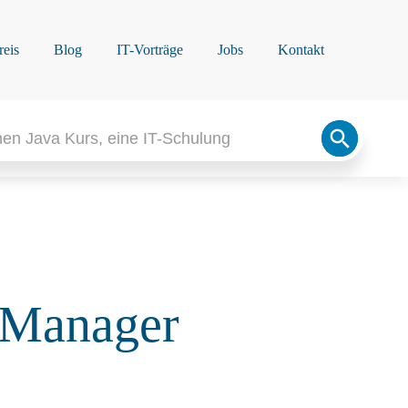
reis
Blog
IT-Vorträge
Jobs
Kontakt
Search
Button
tyManager