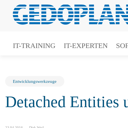
IT-TRAINING
IT-EXPERTEN
SO
Entwicklungswerkzeuge
Detached Entities
23.04.2016
Dirk Weil