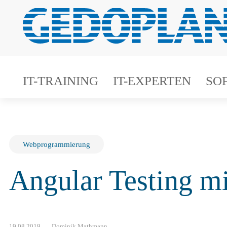
IT-TRAINING
IT-EXPERTEN
SO
Webprogrammierung
Angular Testing mi
19.08.2019
Dominik Mathmann