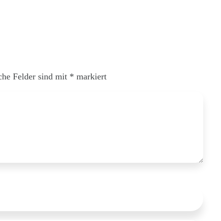
che Felder sind mit
*
markiert