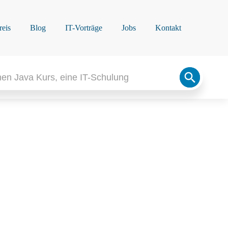
reis
Blog
IT-Vorträge
Jobs
Kontakt
Search
Button