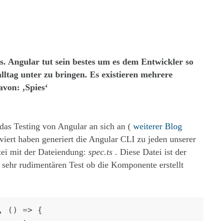
s. Angular tut sein bestes um es dem Entwickler so
ltag unter zu bringen. Es existieren mehrere
avon: ‚Spies‘
das Testing von Angular an sich an (
weiterer Blog
iviert haben generiert die Angular CLI zu jeden unserer
tei mit der Dateiendung:
spec.ts
. Diese Datei ist der
 sehr rudimentären Test ob die Komponente erstellt
 () => {
