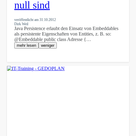
null sind
veröffentlicht am
31.10.2012
Dirk Weil
Java Persistence erlaubt den Einsatz von Embeddables
als persistente Eigenschaften von Entities, z. B. so:
@Embeddable public class Adresse {…
mehr lesen
weniger