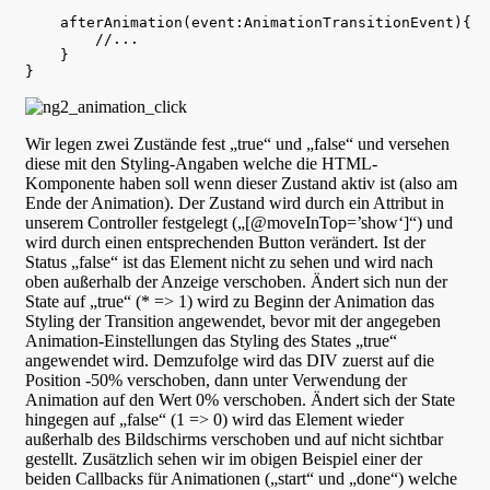
    afterAnimation(event:AnimationTransitionEvent){

        //...

    }

Wir legen zwei Zustände fest „true“ und „false“ und versehen
diese mit den Styling-Angaben welche die HTML-
Komponente haben soll wenn dieser Zustand aktiv ist (also am
Ende der Animation). Der Zustand wird durch ein Attribut in
unserem Controller festgelegt („[@moveInTop=’show‘]“) und
wird durch einen entsprechenden Button verändert. Ist der
Status „false“ ist das Element nicht zu sehen und wird nach
oben außerhalb der Anzeige verschoben. Ändert sich nun der
State auf „true“ (* => 1) wird zu Beginn der Animation das
Styling der Transition angewendet, bevor mit der angegeben
Animation-Einstellungen das Styling des States „true“
angewendet wird. Demzufolge wird das DIV zuerst auf die
Position -50% verschoben, dann unter Verwendung der
Animation auf den Wert 0% verschoben. Ändert sich der State
hingegen auf „false“ (1 => 0) wird das Element wieder
außerhalb des Bildschirms verschoben und auf nicht sichtbar
gestellt. Zusätzlich sehen wir im obigen Beispiel einer der
beiden Callbacks für Animationen („start“ und „done“) welche