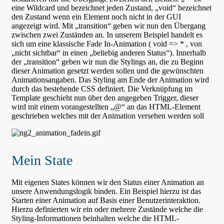
eine Wildcard und bezeichnet jeden Zustand, „void“ bezeichnet
den Zustand wenn ein Element noch nicht in der GUI
angezeigt wird. Mit „transition“ geben wir nun den Übergang
zwischen zwei Zuständen an. In unserem Beispiel handelt es
sich um eine klassische Fade In-Animation ( void => * , von
„nicht sichtbar“ in einen „beliebig anderen Status“). Innerhalb
der „transition“ geben wir nun die Stylings an, die zu Beginn
dieser Animation gesetzt werden sollen und die gewünschten
Animationsangaben. Das Styling am Ende der Animation wird
durch das bestehende CSS definiert. Die Verknüpfung im
Template geschieht nun über den angegeben Trigger, dieser
wird mit einem vorangestellten „@“ an das HTML-Element
geschrieben welches mit der Animation versehen werden soll
Mein State
Mit eigenen States können wir den Status einer Animation an
unsere Anwendungslogik binden. Ein Beispiel hierzu ist das
Starten einer Animation auf Basis einer Benutzerinteraktion.
Hierzu definierten wir ein oder mehrere Zustände welche die
Styling-Informationen beinhalten welche die HTML-