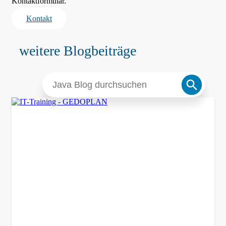
Kontaktformular.
Kontakt
weitere Blogbeiträge
Search
Search
for:
Button