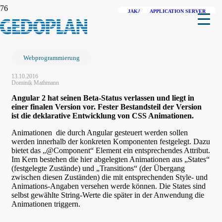
JAKARTA EE (JAVA EE)
APPLICATION SERVER
JAKARTA EE (JAVA EE)
,
JAVA SE
Angular 2 Animationen
Webprogrammierung
13.10.2016
Dominik Mathmann
Angular 2 hat seinen Beta-Status verlassen und liegt in
einer finalen Version vor. Fester Bestandsteil der Version
ist die deklarative Entwicklung von CSS Animationen.
Animationen die durch Angular gesteuert werden sollen
werden innerhalb der konkreten Komponenten festgelegt. Dazu
bietet das „@Component“ Element ein entsprechendes Attribut.
Im Kern bestehen die hier abgelegten Animationen aus „States“
(festgelegte Zustände) und „Transitions“ (der Übergang
zwischen diesen Zuständen) die mit entsprechenden Style- und
Animations-Angaben versehen werde können. Die States sind
selbst gewählte String-Werte die später in der Anwendung die
Animationen triggern.