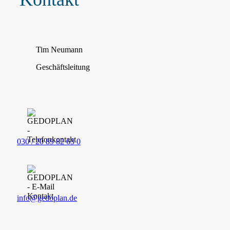
Tim Neumann
Geschäftsleitung
030 / 20 89 82 63 0
info@gedoplan.de