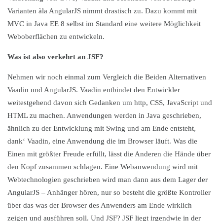
Varianten àla AngularJS nimmt drastisch zu. Dazu kommt mit
MVC in Java EE 8 selbst im Standard eine weitere Möglichkeit
Weboberflächen zu entwickeln.
Was ist also verkehrt an JSF?
Nehmen wir noch einmal zum Vergleich die Beiden Alternativen
Vaadin und AngularJS. Vaadin entbindet den Entwickler
weitestgehend davon sich Gedanken um http, CSS, JavaScript und
HTML zu machen. Anwendungen werden in Java geschrieben,
ähnlich zu der Entwicklung mit Swing und am Ende entsteht,
dank‘ Vaadin, eine Anwendung die im Browser läuft. Was die
Einen mit größter Freude erfüllt, lässt die Anderen die Hände über
den Kopf zusammen schlagen. Eine Webanwendung wird mit
Webtechnologien geschrieben wird man dann aus dem Lager der
AngularJS – Anhänger hören, nur so besteht die größte Kontroller
über das was der Browser des Anwenders am Ende wirklich
zeigen und ausführen soll. Und JSF? JSF liegt irgendwie in der