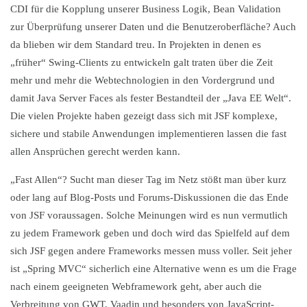
CDI für die Kopplung unserer Business Logik, Bean Validation
zur Überprüfung unserer Daten und die Benutzeroberfläche? Auch
da blieben wir dem Standard treu. In Projekten in denen es
„früher“ Swing-Clients zu entwickeln galt traten über die Zeit
mehr und mehr die Webtechnologien in den Vordergrund und
damit Java Server Faces als fester Bestandteil der „Java EE Welt“.
Die vielen Projekte haben gezeigt dass sich mit JSF komplexe,
sichere und stabile Anwendungen implementieren lassen die fast
allen Ansprüchen gerecht werden kann.
„Fast Allen“? Sucht man dieser Tag im Netz stößt man über kurz
oder lang auf Blog-Posts und Forums-Diskussionen die das Ende
von JSF voraussagen. Solche Meinungen wird es nun vermutlich
zu jedem Framework geben und doch wird das Spielfeld auf dem
sich JSF gegen andere Frameworks messen muss voller. Seit jeher
ist „Spring MVC“ sicherlich eine Alternative wenn es um die Frage
nach einem geeigneten Webframework geht, aber auch die
Verbreitung von GWT, Vaadin und besonders von JavaScript-