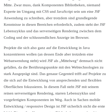
Mitte. Zwar muss, dank Komponenten Bibliotheken, niemand
Experte im Umgang mit CSS und JavaScript sein um eine JSF
Anwendung zu schreiben, aber trotzdem sind grundlegende
Kenntnisse in diesen Bereichen erforderlich, zudem steht der JSF
Lebenszyklus und das serverseitigen Rendering zwischen dem
Coding und der schlussendlichen Anzeige im Browser.
Projekte die sich also ganz auf die Entwicklung in Java
konzentrieren wollen (an dessen Ende aber trotzdem eine
Webanwendung steht) wird JSF als „Mittelweg“ demnach nicht
gefallen, da die Berührungspunkte mit den Webtechnologien zu
stark Ausgeprägt sind. Das genaue Gegenteil trifft auf Projekte zu
die sich auf die Entwicklung von ansprechenden und flexiblen
Oberflächen fokussieren. In diesem Fall steht JSF mit seinem
reinen serverseitigen Rendering, starren Lebenszyklus und
vorgefertigten Komponenten im Weg. Auch in Sachen mobile
Entwicklung / responsive Design ist JSF sicherlich nicht die erste