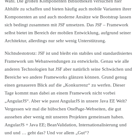
Wahl. Die großen Komponenten Bibliotheken versuchen hier
Abhilfe zu schaffen und bieten häufig auch mobile Varianten ihrer
Komponenten an und auch moderne Ansätze wie Bootstrap lassen
sich bedingt zusammen mit JSF umsetzen. Das JSF – Framework
selbst bietet im Bereich der mobilen Entwicklung, aufgrund seiner
Architektur, allerdings nur sehr wenig Unterstützung.
Nichtsdestotrotz: JSF ist und bleibt ein stabiles und standardisiertes
Framework um Webanwendungen zu entwickeln. Genau wie alle
anderen Technologien hat JSF aber natürlich seine Schwächen und
Bereiche wo andere Frameworks glänzen können. Grund genug
einen genaueren Blick auf die „Konkurrenz“ zu werfen. Dieser
Tage kommt man dabei an einem Framework nicht vorbei
„AngularJS“. Aber wie passt AngularJS in unsere Java EE Welt?
Vergessen wir mal die hübschen OnePage-Webseiten, die gut
aussehen aber wenig mit unseren Projekten gemeinsam haben.
AngularJS + Java EE; BeanValidation, Internationalisierung und
und und … geht das? Und vor allem „Gut“?