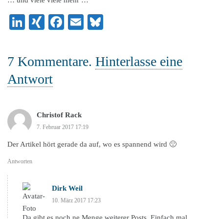
LinkedIn
XING
Facebook
Email
Bluesky
7
Kommentare
.
Hinterlasse eine
Antwort
Christof Rack
7. Februar 2017 17:19
Der Artikel hört gerade da auf, wo es spannend wird 🙁
Antworten
Dirk Weil
10. März 2017 17:23
Da gibt es noch ne Menge weiterer Posts. Einfach mal