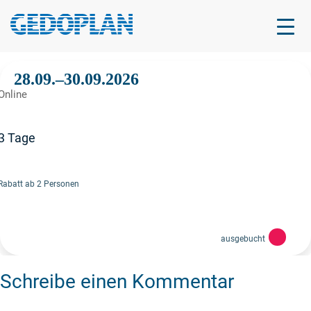
28.09.–30.09.2026
28.09.–30.09.2026
Online
3 Tage
Rabatt ab 2 Personen
ausgebucht
Schreibe einen Kommentar
1.880,00 €