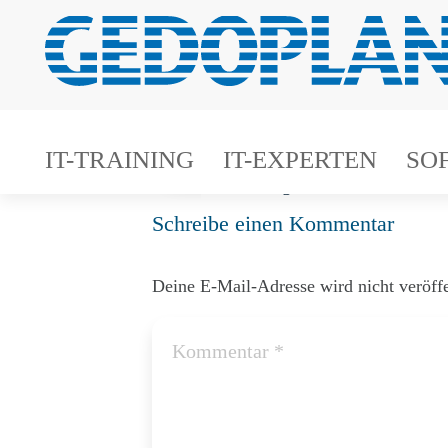
25.11.–27.1
25.11.–27.11.2026
IT-TRAINING
IT-EXPERTEN
SO
Online
3 Tage
Rabatt ab 2 
Schreibe einen Kommentar
Deine E-Mail-Adresse wird nicht veröffe