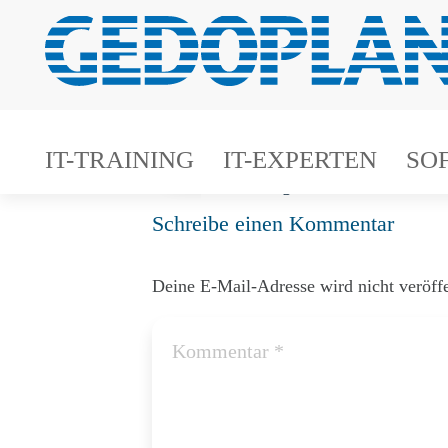
15.12.–17.1
15.12.–17.12.2026
IT-TRAINING
IT-EXPERTEN
SO
Online
3 Tage
Rabatt ab 2 
Schreibe einen Kommentar
Deine E-Mail-Adresse wird nicht veröffe