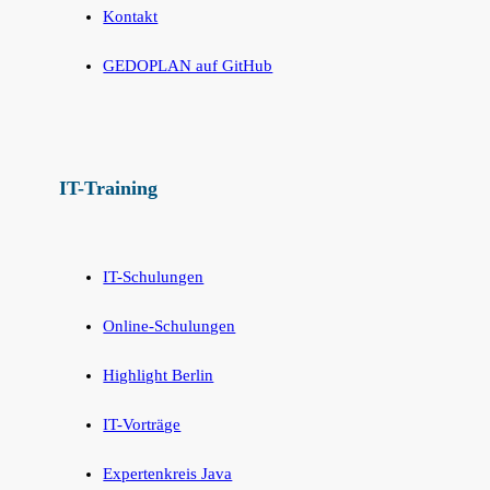
Kontakt
GEDOPLAN auf GitHub
IT-Training
IT-Schulungen
Online-Schulungen
Highlight Berlin
IT-Vorträge
Expertenkreis Java