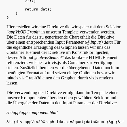
        })));

        return data;

    }

Hier erstellen wir eine Direktive die wir später mit dem Selektor
“
appVis3DGraph
“ in unserem Template verwenden werden.
Die Daten für das zu generierende Chart erhält die Direktive
über einen entsprechenden Input Parameter (
@Input() data
) Für
die eigentliche Erzeugung des Graphen lassen wir uns das
Container-Element der Direktive im Konstruktor injecten,
dessen Attribut „
nativeElement
“ das konkrete HTML Element
referenziert, welches wir vis.js als Container zur Verfügung
stellen. Zusätzlich bereiten wir die übergebenen Daten noch im
benötigten Format auf und setzen einige Optionen bevor wir
mittels vis.Graph3d einen den Graphen durch vis.js rendern
lassen.
Die Verwendung der Direktive erfolgt dann im Template einer
unserer Komponenten über den oben gewählten Selektor und
die Übergabe der Daten in den Input Parameter der Direktive:
src/app/app.component.html