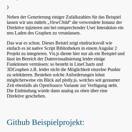
Neben der Generierung einiger Zufallszahlen für das Beispiel
lassen wir uns mittels „
ViewChild
“ die verwendete Instanz der
Direktive injizieren um bei entsprechender User Interaktion ein
neu Laden des Graphen zu veranlassen.
Das war es schon. Dieses Beisiel zeigt eindrucksvoll wie
einfach es ist native Script Bibliotheken in einem Angular 2
Projekt zu integrieren. Vis.js diente hier nur als ein Beispiel und
lässt im Bereich der Datenvisualisierung leider einige
Funktionen vermissen: so besteht in LineCharts und
3DGraphen z.B. leider nicht die Möglichkeit einzelne Punkte
zu selektieren. Bestehen solche Anforderungen lohnt
möglicherweise ein Blick auf plotly.js, welches seit geraumer
Zeit ebenfalls als OpenSource Variante zur Verfügung steht.
Die Einbindung würde dann analog zu oben über eine
Direktive geschehen.
Github Beispielprojekt: