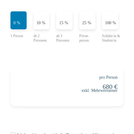
0 %
10 %
15 %
25 %
100 %
pro Person
exkl. Mehrwertsteuer