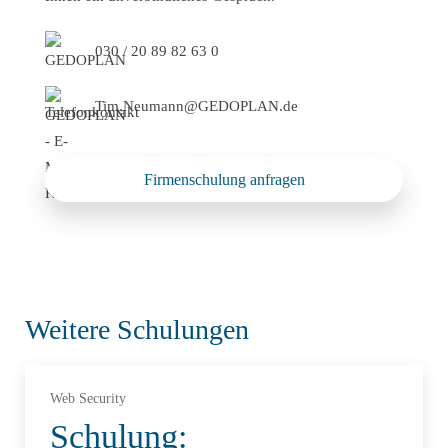
030 / 20 89 82 63 0
Tim.Neumann@GEDOPLAN.de
Firmenschulung anfragen
Weitere Schulungen
Web Security
Schulung: