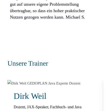
hatte
gut auf unsere eigene Problemstellung
kann 
übertragbar, so dass ein hoher praktischer
Softw
Nutzen gezogen werden kann. Michael S.
Unsere Trainer
Dirk Weil
Dozent, JAX-Speaker, Fachbuch- und Java