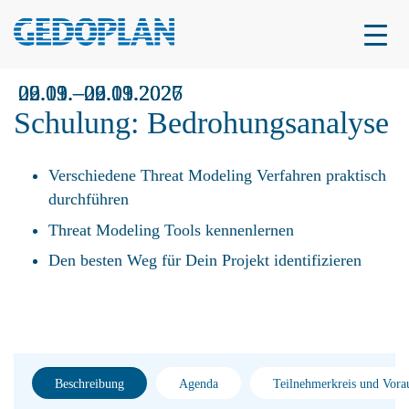
09.11.–09.11.2026
22.03.–22.03.2027
06.09.–06.09.2027
Schulung: Bedrohungsanalyse
Verschiedene Threat Modeling Verfahren praktisch
durchführen
Threat Modeling Tools kennenlernen
Den besten Weg für Dein Projekt identifizieren
Beschreibung
Agenda
Teilnehmerkreis und Vora