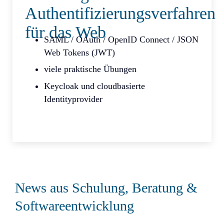
Authentifizierungsverfahren
für das Web
SAML / OAuth / OpenID Connect / JSON
Web Tokens (JWT)
viele praktische Übungen
Keycloak und cloudbasierte
Identityprovider
News aus Schulung, Beratung &
Softwareentwicklung