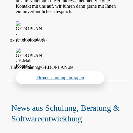
uns im Mittelpunkt. Bei Interesse nehmen Sie bitte
Kontakt mit uns auf, wir führen dann gerne mit Ihnen
ein unverbindliches Gespräch.
030 / 20 89 82 63 0
Tim.Neumann@GEDOPLAN.de
Firmenschulung anfragen
News aus Schulung, Beratung &
Softwareentwicklung