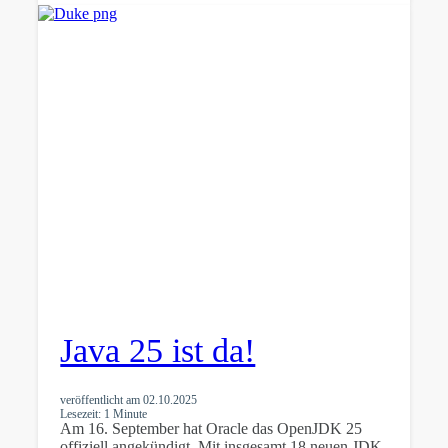
Java 25 ist da!
veröffentlicht am
02.10.2025
Lesezeit: 1 Minute
Am 16. September hat Oracle das OpenJDK 25
offiziell angekündigt. Mit insgesamt 18 neuen JDK