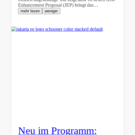
Enhancement Proposal (JEP) bringt das…
mehr lesen
weniger
Neu im Programm: