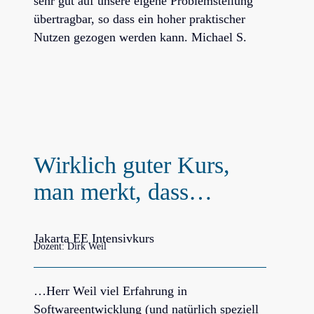
sehr gut auf unsere eigene Problemstellung
übertragbar, so dass ein hoher praktischer
Nutzen gezogen werden kann. Michael S.
Wirklich guter Kurs,
man merkt, dass…
Jakarta EE Intensivkurs
Dozent: Dirk Weil
…Herr Weil viel Erfahrung in
Softwareentwicklung (und natürlich speziell