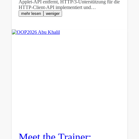
Applet-API entfernt, HTTP/3-Unterstützung für die
HTTP-Client-API implementiert und…
mehr lesen
weniger
Meet the Trainer: