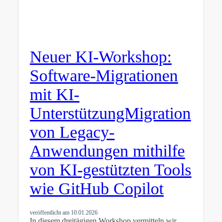
Neuer KI-Workshop:
Software-Migrationen
mit KI-
UnterstützungMigration
von Legacy-
Anwendungen mithilfe
von KI-gestützten Tools
wie GitHub Copilot
veröffentlicht am
10.01.2026
In diesem dreitägigen Workshop vermitteln wir