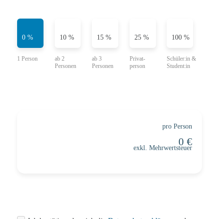
0 %
10 %
15 %
25 %
100 %
pro Person
exkl. Mehrwertsteuer