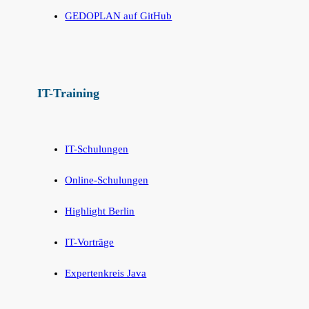
GEDOPLAN auf GitHub
IT-Training
IT-Schulungen
Online-Schulungen
Highlight Berlin
IT-Vorträge
Expertenkreis Java