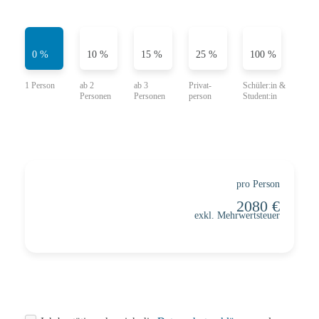
0 %
10 %
15 %
25 %
100 %
pro Person
exkl. Mehrwertsteuer