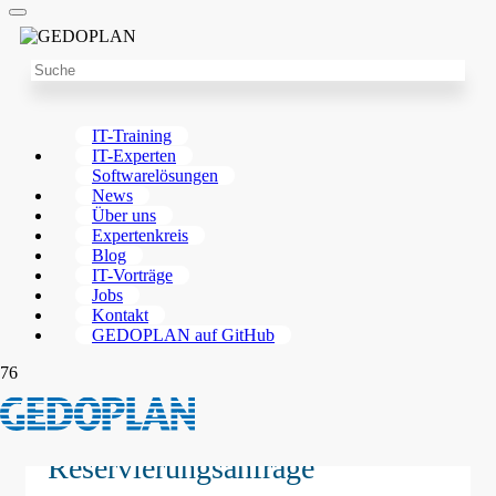
IT-Training
IT-Experten
Softwarelösungen
News
Über uns
Expertenkreis
Blog
IT-Vorträge
Jobs
Kontakt
GEDOPLAN auf GitHub
Reservierungsanfrage