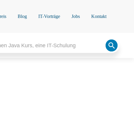
reis
Blog
IT-Vorträge
Jobs
Kontakt
Search
Button