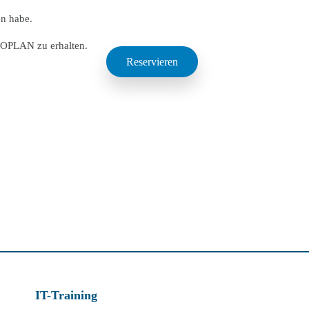
en habe.
DOPLAN zu erhalten.
IT-Training