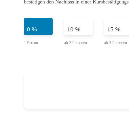
bestätigen den Nachlass in einer Kursbestätigungs
0 %
10 %
15 %