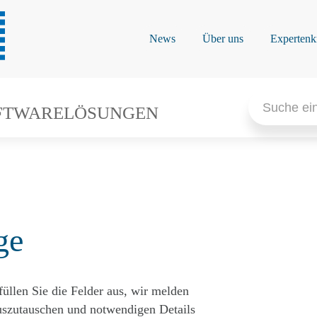
News
Über uns
Expertenk
Search
for:
FTWARELÖSUNGEN
ge
füllen Sie die Felder aus, wir melden
auszutauschen und notwendigen Details