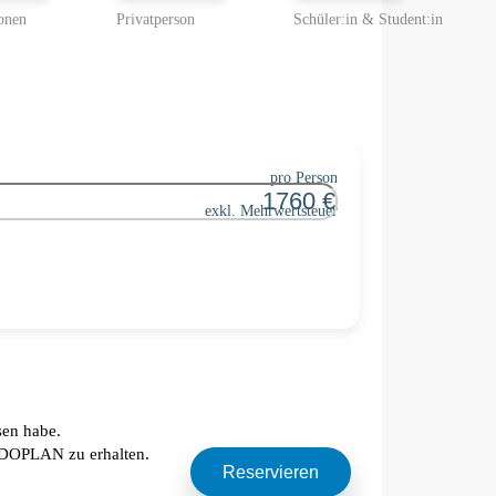
pro Person
exkl. Mehrwertsteuer
sen habe.
EDOPLAN zu erhalten.