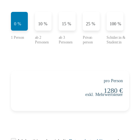
0 %
10 %
15 %
25 %
100 %
pro Person
exkl. Mehrwertsteuer