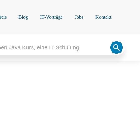
reis
Blog
IT-Vorträge
Jobs
Kontakt
Search
Button