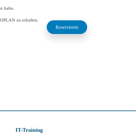
en habe.
DOPLAN zu erhalten.
IT-Training