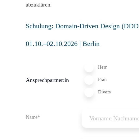
abzuklären.
Herr
Ansprechpartner:in
Frau
Divers
Name*