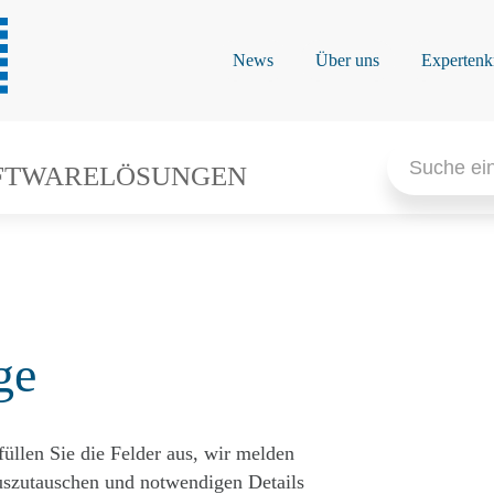
News
Über uns
Expertenk
Search
for:
FTWARELÖSUNGEN
ge
füllen Sie die Felder aus, wir melden
auszutauschen und notwendigen Details