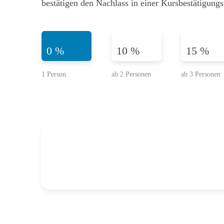
bestätigen den Nachlass in einer Kursbestätigungs
0 %
10 %
15 %