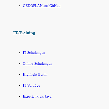
GEDOPLAN auf GitHub
IT-Training
IT-Schulungen
Online-Schulungen
Highlight Berlin
IT-Vorträge
Expertenkreis Java