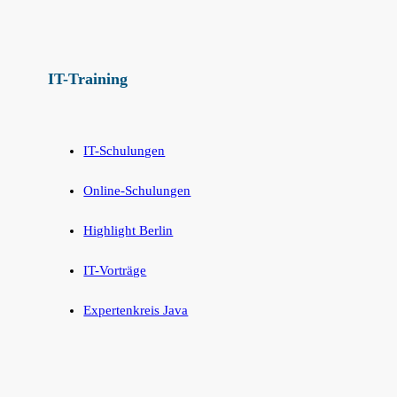
IT-Training
IT-Schulungen
Online-Schulungen
Highlight Berlin
IT-Vorträge
Expertenkreis Java