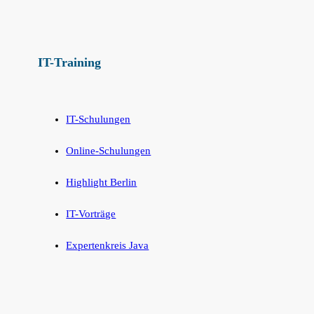
IT-Training
IT-Schulungen
Online-Schulungen
Highlight Berlin
IT-Vorträge
Expertenkreis Java